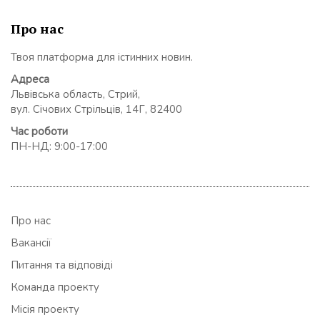
Про нас
Твоя платформа для істинних новин.
Адреса
Львівська область, Стрий,
вул. Січових Стрільців, 14Г, 82400
Час роботи
ПН-НД: 9:00-17:00
Про нас
Вакансії
Питання та відповіді
Команда проекту
Місія проекту