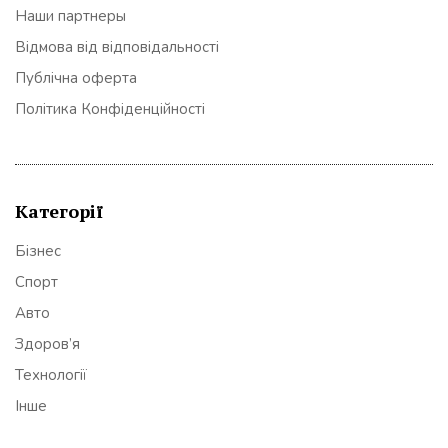
Наши партнеры
Відмова від відповідальності
Публічна оферта
Політика Конфіденційності
Категорії
Бізнес
Спорт
Авто
Здоров’я
Технології
Інше