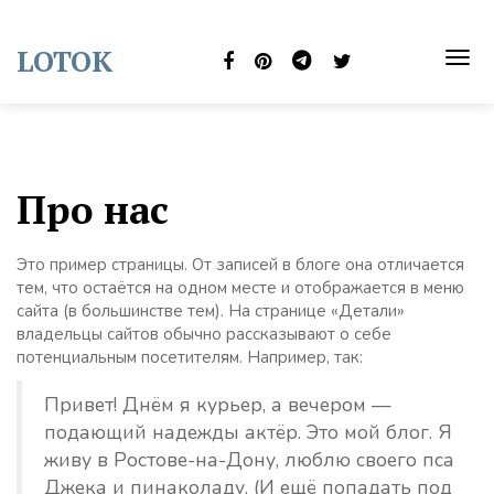
Skip
to
LOTOK
content
TOG
NAVI
Про нас
Это пример страницы. От записей в блоге она отличается
тем, что остаётся на одном месте и отображается в меню
сайта (в большинстве тем). На странице «Детали»
владельцы сайтов обычно рассказывают о себе
потенциальным посетителям. Например, так:
Привет! Днём я курьер, а вечером —
подающий надежды актёр. Это мой блог. Я
живу в Ростове-на-Дону, люблю своего пса
Джека и пинаколаду. (И ещё попадать под