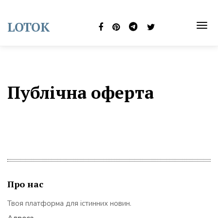
Skip
to
LOTOK
content
TOG
NAVI
Публічна оферта
Про нас
Твоя платформа для істинних новин.