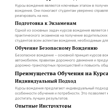
Курсы вождения являются ключевым этапом в получен
вождения. Они помогают студентам уверенно справля
реагировать на них.
Подготовка к Экзаменам
Одной из основных задач курсов вождения является 
практического экзаменов на получение водительски
студентов всем аспектам вождения, необходимым для
Обучение Безопасному Вождению
Безопасное вождение – основной принцип курсов вож
автомобилем, правилам дорожного движения и предуп
дорожно-транспортных происшествий и повысить общ
Преимущества Обучения на Курс
Индивидуальный Подход
Курсы вождения предлагают индивидуальный подход к
особенности обучения и потребности. Это позволяет
достигать лучших результатов.
Опытные Инструкторы