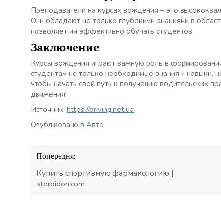
Преподаватели на курсах вождения – это высококва
Они обладают не только глубокими знаниями в област
позволяет им эффективно обучать студентов.
Заключение
Курсы вождения играют важную роль в формировании
студентам не только необходимые знания и навыки, но
чтобы начать свой путь к получению водительских пр
движения!
Источник:
https://driving.net.ua
Опубліковано в
Авто
Навігація
Попередня:
записів
Купить спортивную фармакологию |
steroidon.com